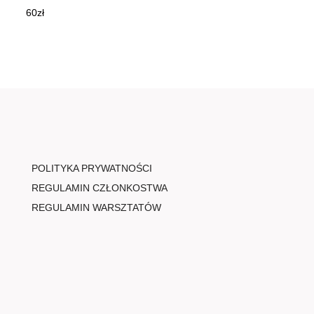
60
zł
POLITYKA PRYWATNOŚCI
REGULAMIN CZŁONKOSTWA
REGULAMIN WARSZTATÓW