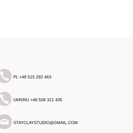
PL +48 515 282 463
UKR/RU +48 508 321 435
STAYCLAYSTUDIO@GMAIL.COM