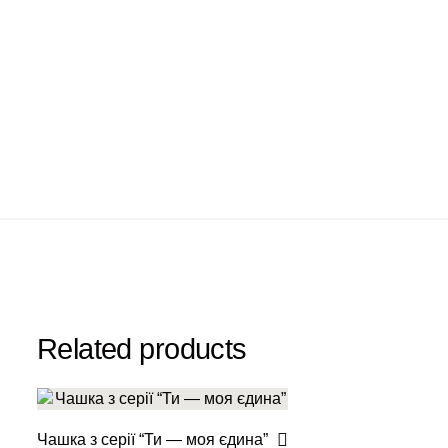
Related products
Чашка з серії “Ти — моя єдина”