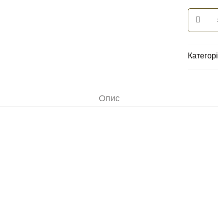
Категор
Опис