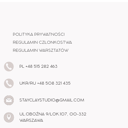
POLITYKA PRYWATNOŚCI
REGULAMIN CZŁONKOSTWA
REGULAMIN WARSZTATÓW
PL +48 515 282 463
UKR/RU +48 508 321 435
STAYCLAYSTUDIO@GMAIL.COM
UL.OBOŹNA 9/LOK.107, 00-332
WARSZAWA